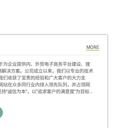
MORE
于为企业提供内、外贸电子商务平台建设、搜
销解决方案。公司成立以来，我们以专业的技术
我们收获了宝贵的经验和广大客户的大力支
网站在众多同行业内排入领先队列，并占领网
持"诚信为本"，以"追求客户的满意度"为目标
和客户创造互惠共赢的局面。