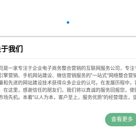
关于我们
司是一家专注于企业电子商务整合营销的互联网服务公司，专注
引擎营销、手机网站建设、微信营销服务的“一站式”网络整合营
量和先进的网站建设技术获得众多企业的认可。在发展历程中，
。在这里，感谢信任的朋友们，我们将以真诚的服务回报您，使
市场先机。本着"以人为本，客户至上，服务优质"的经营理念，坚
指导市场动作行为， 并逐步推出高质量的网络增值服务，力争
查看更多